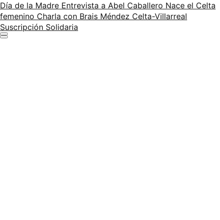
Día de la Madre
Entrevista a Abel Caballero
Nace el Celta
femenino
Charla con Brais Méndez
Celta-Villarreal
Suscripción Solidaria