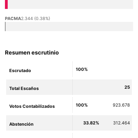
PACMA
2.344 (0.38%)
Resumen escrutinio
100%
Escrutado
25
Total Escaños
100%
923.678
Votos Contabilizados
33.82%
312.464
Abstención