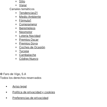
Stilo
Viajar
Canales temáticos
Tendencias21
Medio Ambiente
Fórmula1
Compramejor
Iberempleos
Neomotor
Loteria Navidad
Premios Oscar
Premios Goya
Coches de Ocasión
Tucasa
Cambalache
Código Nuevo
© Faro de Vigo, S.A
Todos los derechos reservados
Aviso legal
Política de privacidad y cookies
Preferencias de privacidad