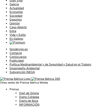
Gran Vigo
Galicia
Actualidad
Economía
Sociedad
Deportes
Opinión
Caso Abierto
Extra
Vida y Estilo
En Galego
farodevigo.es
Contacto
Conózcanos
Publicidad
Política Medioambiental y de Seguridad y Salud en el Trabajo
Desempeño Ambiental
Subvención INEGA
Otras webs de Prensa Ibérica Media
Prensa
Diari de Girona
Diario Córdoba
Diario de Ibiza
INFORMACIÓN