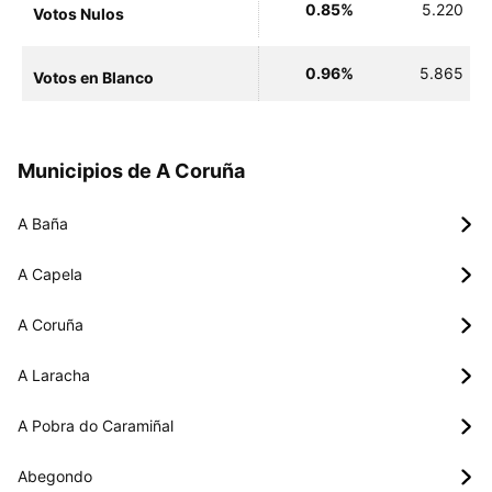
0.85%
5.220
Votos Nulos
0.96%
5.865
Votos en Blanco
Municipios de A Coruña
A Baña
A Capela
A Coruña
A Laracha
A Pobra do Caramiñal
Abegondo